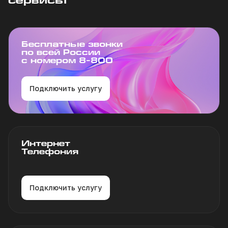
Бесплатные звонки
по всей России
с номером 8-800
Подключить услугу
Интернет
Телефония
Подключить услугу